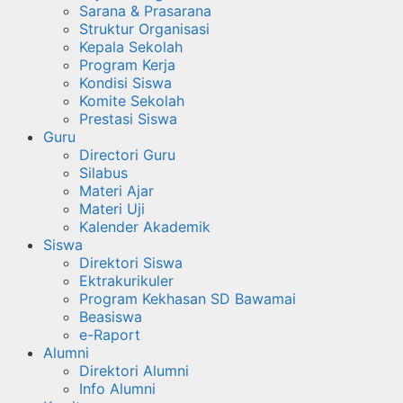
Sarana & Prasarana
Struktur Organisasi
Kepala Sekolah
Program Kerja
Kondisi Siswa
Komite Sekolah
Prestasi Siswa
Guru
Directori Guru
Silabus
Materi Ajar
Materi Uji
Kalender Akademik
Siswa
Direktori Siswa
Ektrakurikuler
Program Kekhasan SD Bawamai
Beasiswa
e-Raport
Alumni
Direktori Alumni
Info Alumni