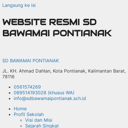
Langsung ke isi
WEBSITE RESMI SD
BAWAMAI PONTIANAK
SD BAWAMAI PONTIANAK
JL. KH. Ahmad Dahlan, Kota Pontianak, Kalimantan Barat,
78116
0561574269
089514193028 (khusus WA)
info@sdbawamaipontianak.sch.id
Home
Profil Sekolah
Visi dan Misi
Sejarah Singkat