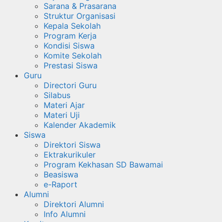
Sarana & Prasarana
Struktur Organisasi
Kepala Sekolah
Program Kerja
Kondisi Siswa
Komite Sekolah
Prestasi Siswa
Guru
Directori Guru
Silabus
Materi Ajar
Materi Uji
Kalender Akademik
Siswa
Direktori Siswa
Ektrakurikuler
Program Kekhasan SD Bawamai
Beasiswa
e-Raport
Alumni
Direktori Alumni
Info Alumni