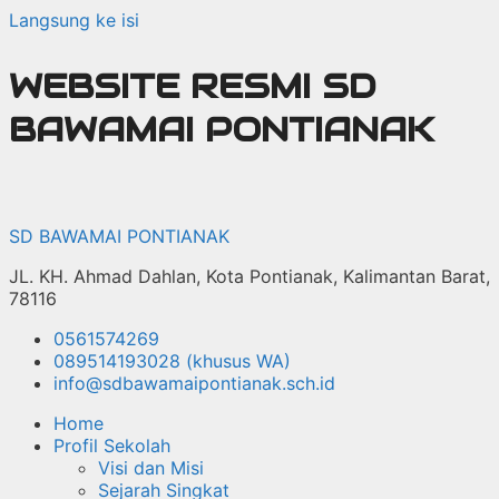
Langsung ke isi
WEBSITE RESMI SD
BAWAMAI PONTIANAK
SD BAWAMAI PONTIANAK
JL. KH. Ahmad Dahlan, Kota Pontianak, Kalimantan Barat,
78116
0561574269
089514193028 (khusus WA)
info@sdbawamaipontianak.sch.id
Home
Profil Sekolah
Visi dan Misi
Sejarah Singkat