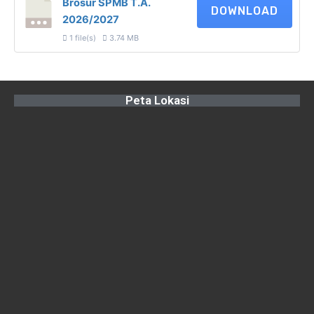
Brosur SPMB T.A.
DOWNLOAD
2026/2027
1 file(s)
3.74 MB
Peta Lokasi