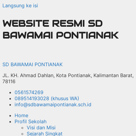
Langsung ke isi
WEBSITE RESMI SD
BAWAMAI PONTIANAK
SD BAWAMAI PONTIANAK
JL. KH. Ahmad Dahlan, Kota Pontianak, Kalimantan Barat,
78116
0561574269
089514193028 (khusus WA)
info@sdbawamaipontianak.sch.id
Home
Profil Sekolah
Visi dan Misi
Sejarah Singkat