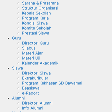
Sarana & Prasarana
Struktur Organisasi
Kepala Sekolah
Program Kerja
Kondisi Siswa
Komite Sekolah
Prestasi Siswa
Guru
Directori Guru
Silabus
Materi Ajar
Materi Uji
Kalender Akademik
Siswa
Direktori Siswa
Ektrakurikuler
Program Kekhasan SD Bawamai
Beasiswa
e-Raport
Alumni
Direktori Alumni
Info Alumni