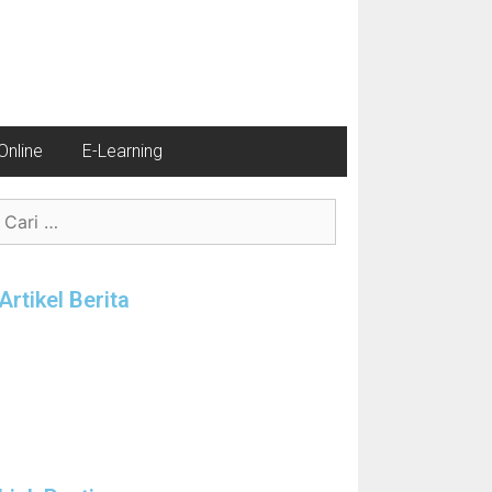
nline
E-Learning
Artikel Berita