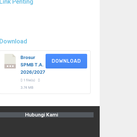
Link Penting
Download
Brosur
DOWNLOAD
SPMB T.A.
2026/2027
1 file(s)
3.74 MB
Hubungi Kami