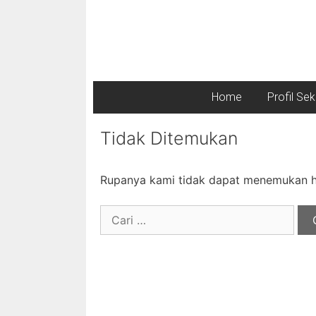
Home
Profil Se
Tidak Ditemukan
Rupanya kami tidak dapat menemukan ha