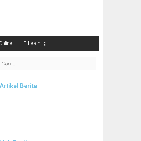
nline
E-Learning
Artikel Berita