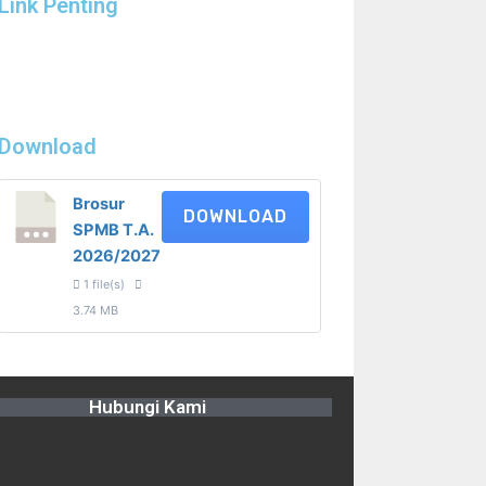
Link Penting
Download
Brosur
DOWNLOAD
SPMB T.A.
2026/2027
1 file(s)
3.74 MB
Hubungi Kami