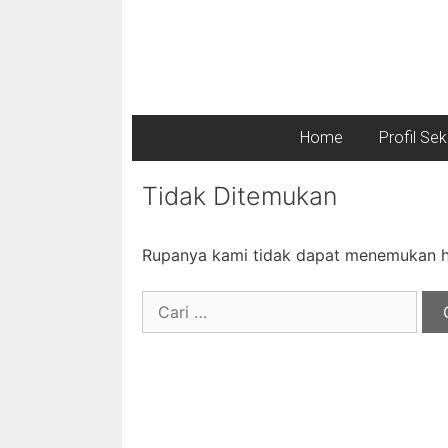
Home
Profil Se
Tidak Ditemukan
Rupanya kami tidak dapat menemukan ha