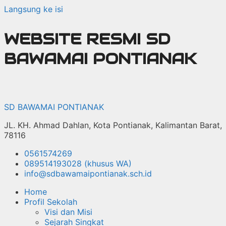
Langsung ke isi
WEBSITE RESMI SD
BAWAMAI PONTIANAK
SD BAWAMAI PONTIANAK
JL. KH. Ahmad Dahlan, Kota Pontianak, Kalimantan Barat,
78116
0561574269
089514193028 (khusus WA)
info@sdbawamaipontianak.sch.id
Home
Profil Sekolah
Visi dan Misi
Sejarah Singkat