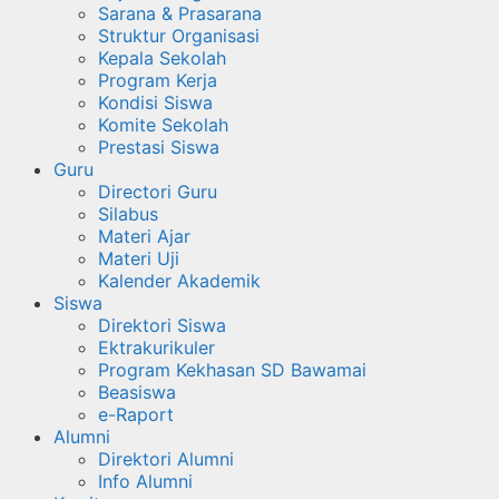
Sarana & Prasarana
Struktur Organisasi
Kepala Sekolah
Program Kerja
Kondisi Siswa
Komite Sekolah
Prestasi Siswa
Guru
Directori Guru
Silabus
Materi Ajar
Materi Uji
Kalender Akademik
Siswa
Direktori Siswa
Ektrakurikuler
Program Kekhasan SD Bawamai
Beasiswa
e-Raport
Alumni
Direktori Alumni
Info Alumni