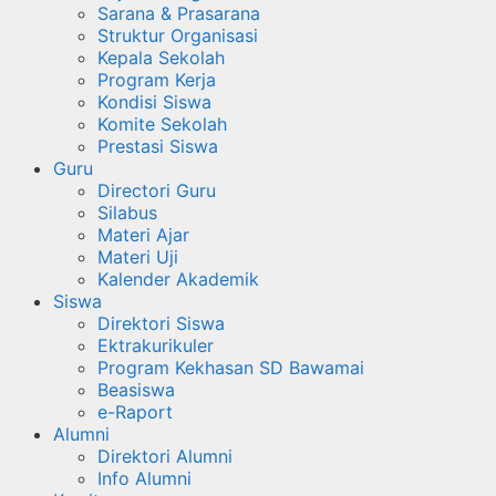
Sarana & Prasarana
Struktur Organisasi
Kepala Sekolah
Program Kerja
Kondisi Siswa
Komite Sekolah
Prestasi Siswa
Guru
Directori Guru
Silabus
Materi Ajar
Materi Uji
Kalender Akademik
Siswa
Direktori Siswa
Ektrakurikuler
Program Kekhasan SD Bawamai
Beasiswa
e-Raport
Alumni
Direktori Alumni
Info Alumni