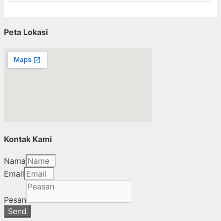
Peta Lokasi
Kontak Kami
Nama
Email
Pesan
Send