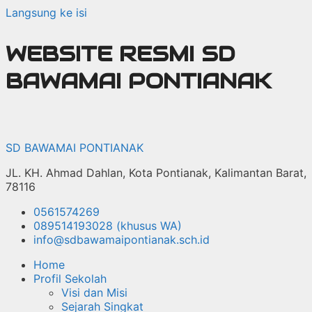
Langsung ke isi
WEBSITE RESMI SD
BAWAMAI PONTIANAK
SD BAWAMAI PONTIANAK
JL. KH. Ahmad Dahlan, Kota Pontianak, Kalimantan Barat,
78116
0561574269
089514193028 (khusus WA)
info@sdbawamaipontianak.sch.id
Home
Profil Sekolah
Visi dan Misi
Sejarah Singkat