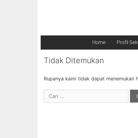
Home
Profil Se
Tidak Ditemukan
Rupanya kami tidak dapat menemukan ha