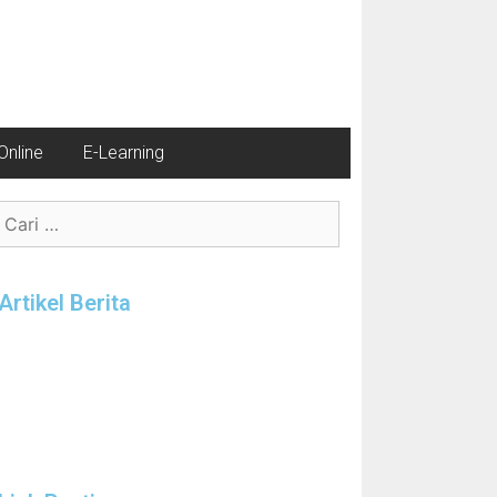
nline
E-Learning
Artikel Berita