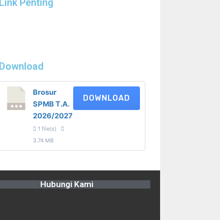
Link Penting
Download
Brosur
DOWNLOAD
SPMB T.A.
2026/2027
1 file(s)
3.74 MB
Hubungi Kami