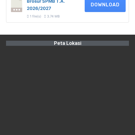
Brosur SPMB T.A.
DOWNLOAD
2026/2027
1 file(s)
3.74 MB
Peta Lokasi