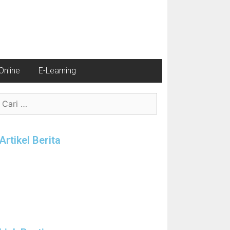
nline
E-Learning
Artikel Berita