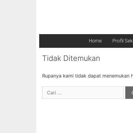
Home
Profil Se
Tidak Ditemukan
Rupanya kami tidak dapat menemukan ha