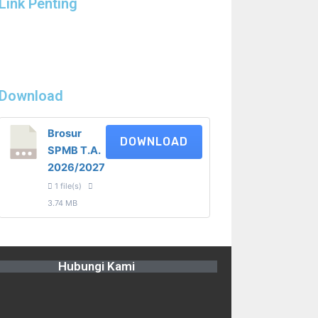
Link Penting
Download
Brosur
DOWNLOAD
SPMB T.A.
2026/2027
1 file(s)
3.74 MB
Hubungi Kami