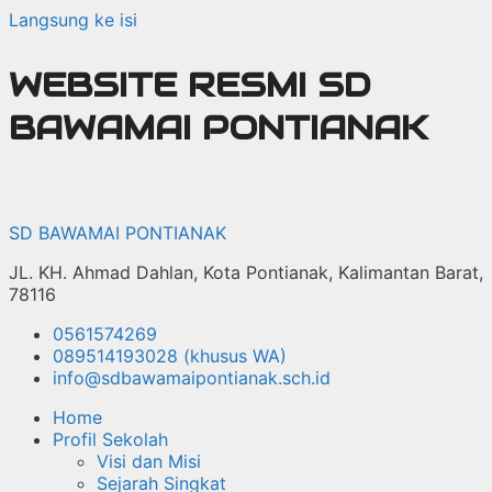
Langsung ke isi
WEBSITE RESMI SD
BAWAMAI PONTIANAK
SD BAWAMAI PONTIANAK
JL. KH. Ahmad Dahlan, Kota Pontianak, Kalimantan Barat,
78116
0561574269
089514193028 (khusus WA)
info@sdbawamaipontianak.sch.id
Home
Profil Sekolah
Visi dan Misi
Sejarah Singkat