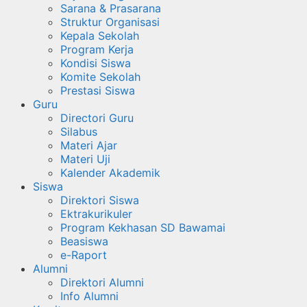
Sarana & Prasarana
Struktur Organisasi
Kepala Sekolah
Program Kerja
Kondisi Siswa
Komite Sekolah
Prestasi Siswa
Guru
Directori Guru
Silabus
Materi Ajar
Materi Uji
Kalender Akademik
Siswa
Direktori Siswa
Ektrakurikuler
Program Kekhasan SD Bawamai
Beasiswa
e-Raport
Alumni
Direktori Alumni
Info Alumni