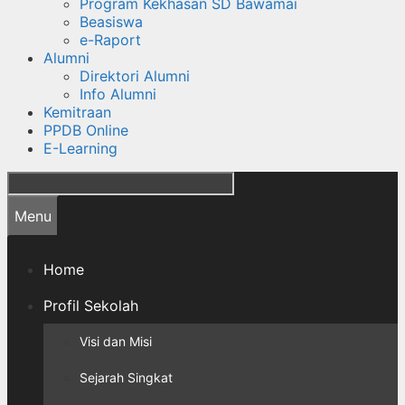
Program Kekhasan SD Bawamai
Beasiswa
e-Raport
Alumni
Direktori Alumni
Info Alumni
Kemitraan
PPDB Online
E-Learning
Cari
Menu
Home
Profil Sekolah
Visi dan Misi
Sejarah Singkat