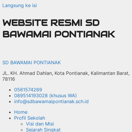
Langsung ke isi
WEBSITE RESMI SD
BAWAMAI PONTIANAK
SD BAWAMAI PONTIANAK
JL. KH. Ahmad Dahlan, Kota Pontianak, Kalimantan Barat,
78116
0561574269
089514193028 (khusus WA)
info@sdbawamaipontianak.sch.id
Home
Profil Sekolah
Visi dan Misi
Sejarah Singkat