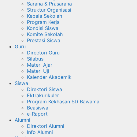
Sarana & Prasarana
Struktur Organisasi
Kepala Sekolah
Program Kerja
Kondisi Siswa
Komite Sekolah
Prestasi Siswa
Guru
Directori Guru
Silabus
Materi Ajar
Materi Uji
Kalender Akademik
Siswa
Direktori Siswa
Ektrakurikuler
Program Kekhasan SD Bawamai
Beasiswa
e-Raport
Alumni
Direktori Alumni
Info Alumni