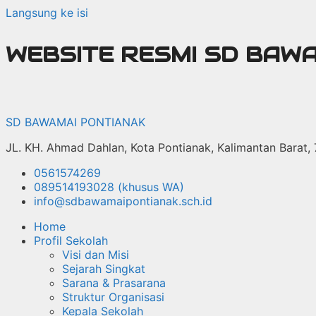
Langsung ke isi
WEBSITE RESMI SD BAW
SD BAWAMAI PONTIANAK
JL. KH. Ahmad Dahlan, Kota Pontianak, Kalimantan Barat,
0561574269
089514193028 (khusus WA)
info@sdbawamaipontianak.sch.id
Home
Profil Sekolah
Visi dan Misi
Sejarah Singkat
Sarana & Prasarana
Struktur Organisasi
Kepala Sekolah