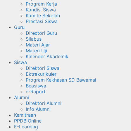
Program Kerja
Kondisi Siswa
Komite Sekolah
Prestasi Siswa
Guru
Directori Guru
Silabus
Materi Ajar
Materi Uji
Kalender Akademik
Siswa
Direktori Siswa
Ektrakurikuler
Program Kekhasan SD Bawamai
Beasiswa
e-Raport
Alumni
Direktori Alumni
Info Alumni
Kemitraan
PPDB Online
E-Learning