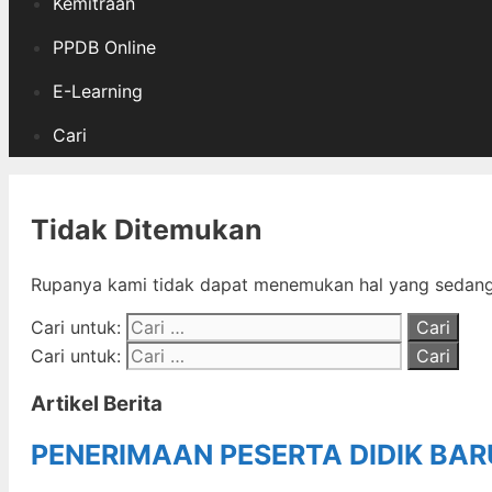
Kemitraan
PPDB Online
E-Learning
Cari
Tidak Ditemukan
Rupanya kami tidak dapat menemukan hal yang sedang 
Cari untuk:
Cari untuk:
Artikel Berita
PENERIMAAN PESERTA DIDIK BA