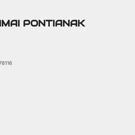
AMAI PONTIANAK
 78116