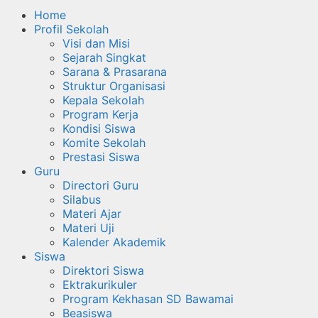
Home
Profil Sekolah
Visi dan Misi
Sejarah Singkat
Sarana & Prasarana
Struktur Organisasi
Kepala Sekolah
Program Kerja
Kondisi Siswa
Komite Sekolah
Prestasi Siswa
Guru
Directori Guru
Silabus
Materi Ajar
Materi Uji
Kalender Akademik
Siswa
Direktori Siswa
Ektrakurikuler
Program Kekhasan SD Bawamai
Beasiswa