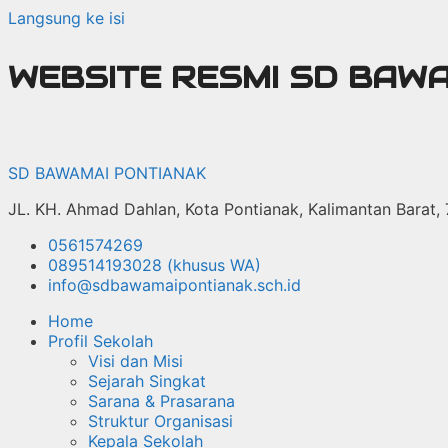
Langsung ke isi
WEBSITE RESMI SD BAW
SD BAWAMAI PONTIANAK
JL. KH. Ahmad Dahlan, Kota Pontianak, Kalimantan Barat,
0561574269
089514193028 (khusus WA)
info@sdbawamaipontianak.sch.id
Home
Profil Sekolah
Visi dan Misi
Sejarah Singkat
Sarana & Prasarana
Struktur Organisasi
Kepala Sekolah