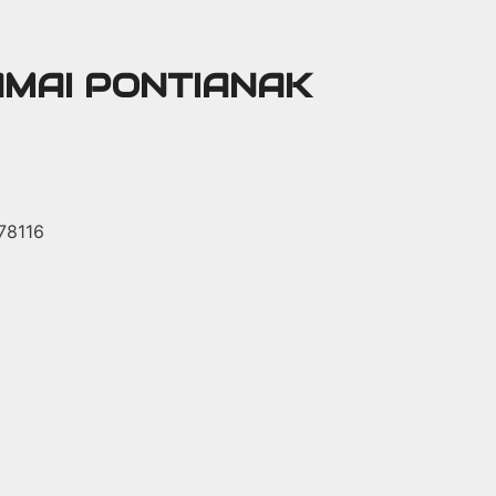
AMAI PONTIANAK
 78116