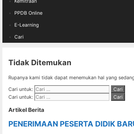
Kemitraan
PPDB Online
E-Learning
Cari
Tidak Ditemukan
Rupanya kami tidak dapat menemukan hal yang sedang 
Cari untuk:
Cari untuk:
Artikel Berita
PENERIMAAN PESERTA DIDIK BA