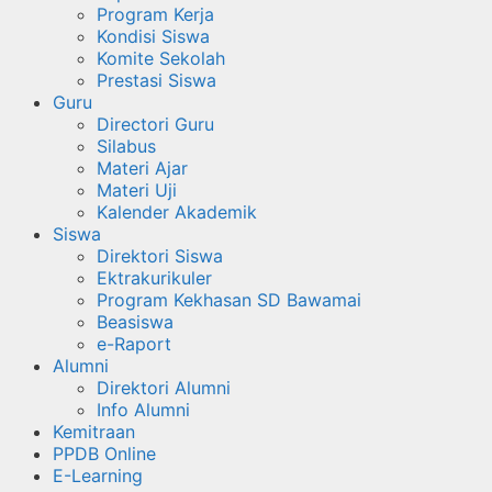
Program Kerja
Kondisi Siswa
Komite Sekolah
Prestasi Siswa
Guru
Directori Guru
Silabus
Materi Ajar
Materi Uji
Kalender Akademik
Siswa
Direktori Siswa
Ektrakurikuler
Program Kekhasan SD Bawamai
Beasiswa
e-Raport
Alumni
Direktori Alumni
Info Alumni
Kemitraan
PPDB Online
E-Learning