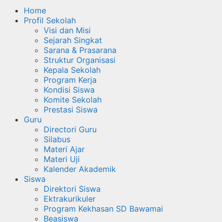
Home
Profil Sekolah
Visi dan Misi
Sejarah Singkat
Sarana & Prasarana
Struktur Organisasi
Kepala Sekolah
Program Kerja
Kondisi Siswa
Komite Sekolah
Prestasi Siswa
Guru
Directori Guru
Silabus
Materi Ajar
Materi Uji
Kalender Akademik
Siswa
Direktori Siswa
Ektrakurikuler
Program Kekhasan SD Bawamai
Beasiswa