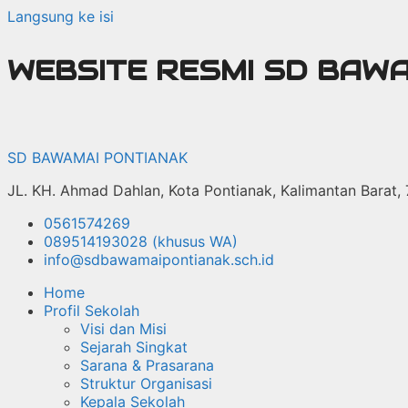
Langsung ke isi
WEBSITE RESMI SD BAW
SD BAWAMAI PONTIANAK
JL. KH. Ahmad Dahlan, Kota Pontianak, Kalimantan Barat,
0561574269
089514193028 (khusus WA)
info@sdbawamaipontianak.sch.id
Home
Profil Sekolah
Visi dan Misi
Sejarah Singkat
Sarana & Prasarana
Struktur Organisasi
Kepala Sekolah