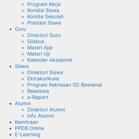
Program Kerja
Kondisi Siswa
Komite Sekolah
Prestasi Siswa
Guru
Directori Guru
Silabus
Materi Ajar
Materi Uji
Kalender Akademik
Siswa
Direktori Siswa
Ektrakurikuler
Program Kekhasan SD Bawamai
Beasiswa
e-Raport
Alumni
Direktori Alumni
Info Alumni
Kemitraan
PPDB Online
E-Learning