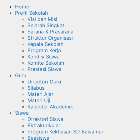
Home
Profil Sekolah
Visi dan Misi
Sejarah Singkat
Sarana & Prasarana
Struktur Organisasi
Kepala Sekolah
Program Kerja
Kondisi Siswa
Komite Sekolah
Prestasi Siswa
Guru
Directori Guru
Silabus
Materi Ajar
Materi Uji
Kalender Akademik
Siswa
Direktori Siswa
Ektrakurikuler
Program Kekhasan SD Bawamai
Beasiswa