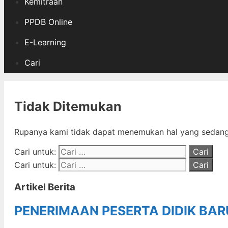
Kemitraan
PPDB Online
E-Learning
Cari
Tidak Ditemukan
Rupanya kami tidak dapat menemukan hal yang sedang 
Cari untuk:
Cari untuk:
Artikel Berita
PENERIMAAN PESERTA DIDIK BA