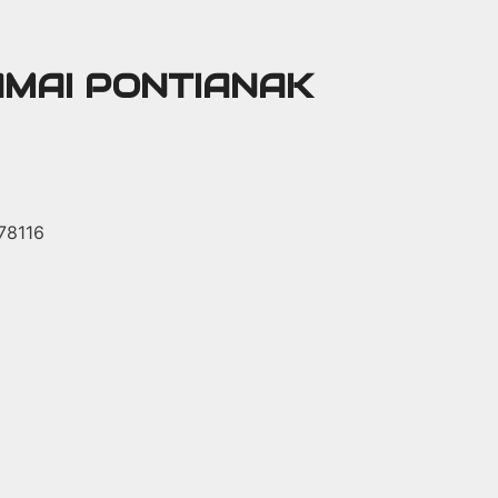
AMAI PONTIANAK
 78116