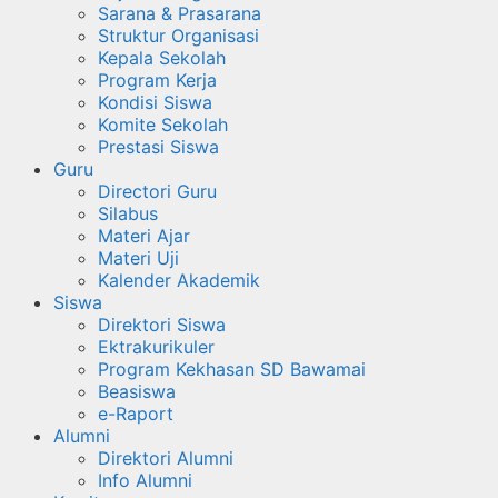
Sarana & Prasarana
Struktur Organisasi
Kepala Sekolah
Program Kerja
Kondisi Siswa
Komite Sekolah
Prestasi Siswa
Guru
Directori Guru
Silabus
Materi Ajar
Materi Uji
Kalender Akademik
Siswa
Direktori Siswa
Ektrakurikuler
Program Kekhasan SD Bawamai
Beasiswa
e-Raport
Alumni
Direktori Alumni
Info Alumni