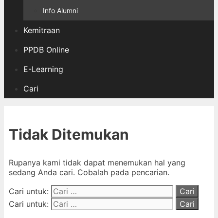
Info Alumni
Kemitraan
PPDB Online
E-Learning
Cari
Tidak Ditemukan
Rupanya kami tidak dapat menemukan hal yang
sedang Anda cari. Cobalah pada pencarian.
Cari untuk:
Cari untuk: