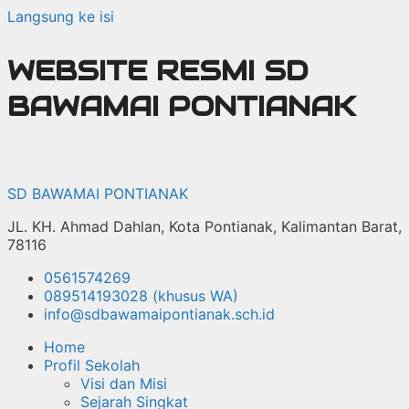
Langsung ke isi
WEBSITE RESMI SD
BAWAMAI PONTIANAK
SD BAWAMAI PONTIANAK
JL. KH. Ahmad Dahlan, Kota Pontianak, Kalimantan Barat,
78116
0561574269
089514193028 (khusus WA)
info@sdbawamaipontianak.sch.id
Home
Profil Sekolah
Visi dan Misi
Sejarah Singkat