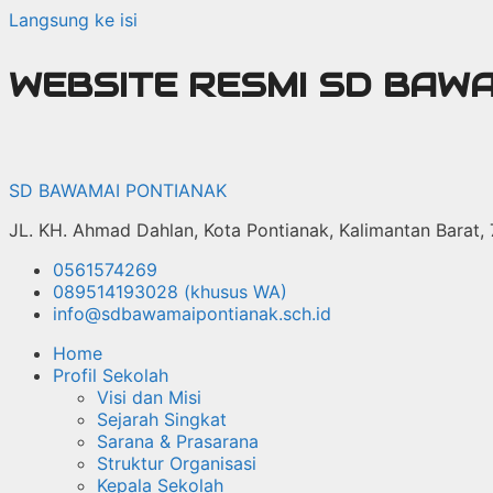
Langsung ke isi
WEBSITE RESMI SD BAW
SD BAWAMAI PONTIANAK
JL. KH. Ahmad Dahlan, Kota Pontianak, Kalimantan Barat,
0561574269
089514193028 (khusus WA)
info@sdbawamaipontianak.sch.id
Home
Profil Sekolah
Visi dan Misi
Sejarah Singkat
Sarana & Prasarana
Struktur Organisasi
Kepala Sekolah