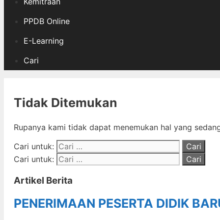
Kemitraan
PPDB Online
E-Learning
Cari
Tidak Ditemukan
Rupanya kami tidak dapat menemukan hal yang sedang 
Cari untuk:
Cari untuk:
Artikel Berita
PENERIMAAN PESERTA DIDIK BA