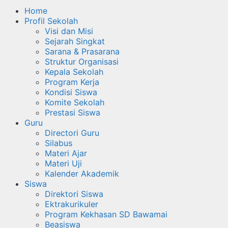
Home
Profil Sekolah
Visi dan Misi
Sejarah Singkat
Sarana & Prasarana
Struktur Organisasi
Kepala Sekolah
Program Kerja
Kondisi Siswa
Komite Sekolah
Prestasi Siswa
Guru
Directori Guru
Silabus
Materi Ajar
Materi Uji
Kalender Akademik
Siswa
Direktori Siswa
Ektrakurikuler
Program Kekhasan SD Bawamai
Beasiswa