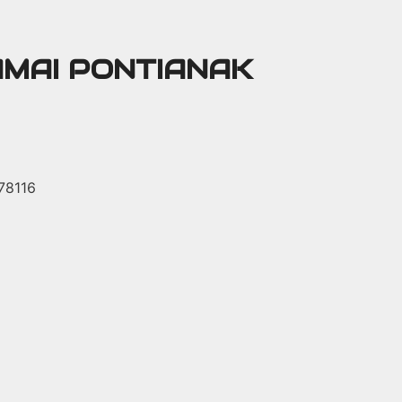
AMAI PONTIANAK
 78116