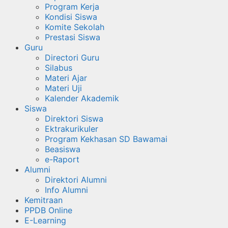
Program Kerja
Kondisi Siswa
Komite Sekolah
Prestasi Siswa
Guru
Directori Guru
Silabus
Materi Ajar
Materi Uji
Kalender Akademik
Siswa
Direktori Siswa
Ektrakurikuler
Program Kekhasan SD Bawamai
Beasiswa
e-Raport
Alumni
Direktori Alumni
Info Alumni
Kemitraan
PPDB Online
E-Learning