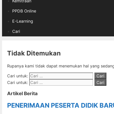
Kemitraan
PPDB Online
E-Learning
Cari
Tidak Ditemukan
Rupanya kami tidak dapat menemukan hal yang sedang 
Cari untuk:
Cari untuk:
Artikel Berita
PENERIMAAN PESERTA DIDIK BA