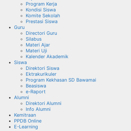
Program Kerja
Kondisi Siswa
Komite Sekolah
Prestasi Siswa
Guru
Directori Guru
Silabus
Materi Ajar
Materi Uji
Kalender Akademik
Siswa
Direktori Siswa
Ektrakurikuler
Program Kekhasan SD Bawamai
Beasiswa
e-Raport
Alumni
Direktori Alumni
Info Alumni
Kemitraan
PPDB Online
E-Learning