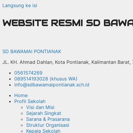
Langsung ke isi
WEBSITE RESMI SD BAW
SD BAWAMAI PONTIANAK
JL. KH. Ahmad Dahlan, Kota Pontianak, Kalimantan Barat,
0561574269
089514193028 (khusus WA)
info@sdbawamaipontianak.sch.id
Home
Profil Sekolah
Visi dan Misi
Sejarah Singkat
Sarana & Prasarana
Struktur Organisasi
Kepala Sekolah