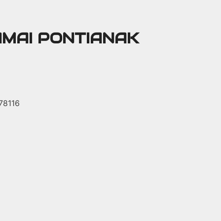
AMAI PONTIANAK
 78116