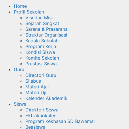
Home
Profil Sekolah
Visi dan Misi
Sejarah Singkat
Sarana & Prasarana
Struktur Organisasi
Kepala Sekolah
Program Kerja
Kondisi Siswa
Komite Sekolah
Prestasi Siswa
Guru
Directori Guru
Silabus
Materi Ajar
Materi Uji
Kalender Akademik
Siswa
Direktori Siswa
Ektrakurikuler
Program Kekhasan SD Bawamai
Beasiswa