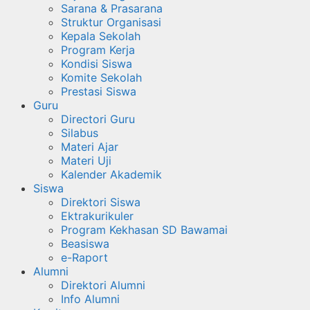
Sarana & Prasarana
Struktur Organisasi
Kepala Sekolah
Program Kerja
Kondisi Siswa
Komite Sekolah
Prestasi Siswa
Guru
Directori Guru
Silabus
Materi Ajar
Materi Uji
Kalender Akademik
Siswa
Direktori Siswa
Ektrakurikuler
Program Kekhasan SD Bawamai
Beasiswa
e-Raport
Alumni
Direktori Alumni
Info Alumni