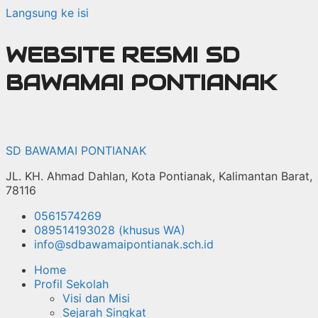
Langsung ke isi
WEBSITE RESMI SD
BAWAMAI PONTIANAK
SD BAWAMAI PONTIANAK
JL. KH. Ahmad Dahlan, Kota Pontianak, Kalimantan Barat,
78116
0561574269
089514193028 (khusus WA)
info@sdbawamaipontianak.sch.id
Home
Profil Sekolah
Visi dan Misi
Sejarah Singkat