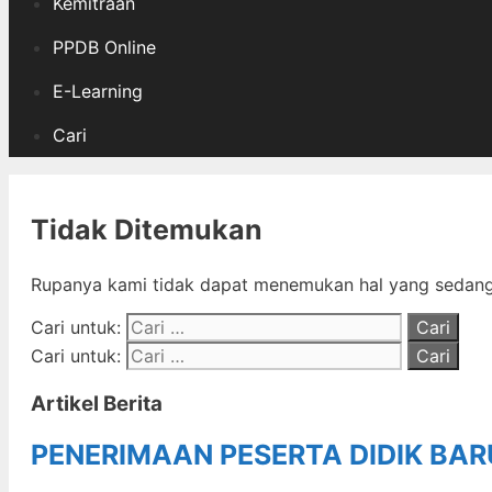
Kemitraan
PPDB Online
E-Learning
Cari
Tidak Ditemukan
Rupanya kami tidak dapat menemukan hal yang sedang 
Cari untuk:
Cari untuk:
Artikel Berita
PENERIMAAN PESERTA DIDIK BA