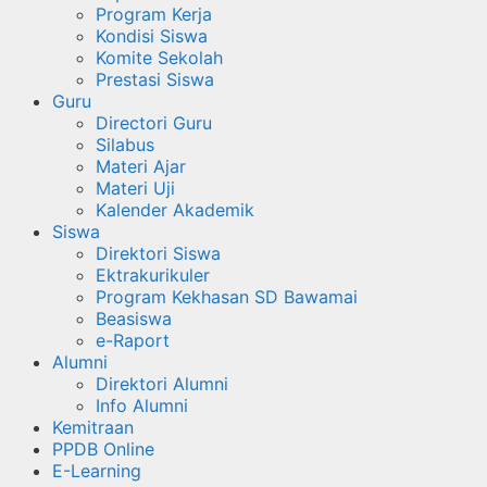
Program Kerja
Kondisi Siswa
Komite Sekolah
Prestasi Siswa
Guru
Directori Guru
Silabus
Materi Ajar
Materi Uji
Kalender Akademik
Siswa
Direktori Siswa
Ektrakurikuler
Program Kekhasan SD Bawamai
Beasiswa
e-Raport
Alumni
Direktori Alumni
Info Alumni
Kemitraan
PPDB Online
E-Learning