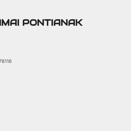
AMAI PONTIANAK
 78116