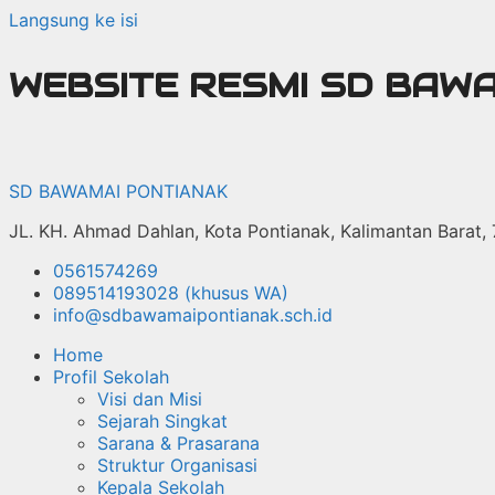
Langsung ke isi
WEBSITE RESMI SD BAW
SD BAWAMAI PONTIANAK
JL. KH. Ahmad Dahlan, Kota Pontianak, Kalimantan Barat,
0561574269
089514193028 (khusus WA)
info@sdbawamaipontianak.sch.id
Home
Profil Sekolah
Visi dan Misi
Sejarah Singkat
Sarana & Prasarana
Struktur Organisasi
Kepala Sekolah