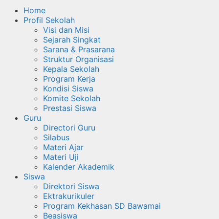
Home
Profil Sekolah
Visi dan Misi
Sejarah Singkat
Sarana & Prasarana
Struktur Organisasi
Kepala Sekolah
Program Kerja
Kondisi Siswa
Komite Sekolah
Prestasi Siswa
Guru
Directori Guru
Silabus
Materi Ajar
Materi Uji
Kalender Akademik
Siswa
Direktori Siswa
Ektrakurikuler
Program Kekhasan SD Bawamai
Beasiswa