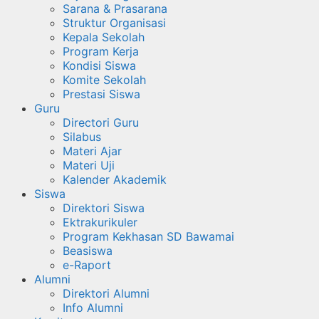
Sarana & Prasarana
Struktur Organisasi
Kepala Sekolah
Program Kerja
Kondisi Siswa
Komite Sekolah
Prestasi Siswa
Guru
Directori Guru
Silabus
Materi Ajar
Materi Uji
Kalender Akademik
Siswa
Direktori Siswa
Ektrakurikuler
Program Kekhasan SD Bawamai
Beasiswa
e-Raport
Alumni
Direktori Alumni
Info Alumni