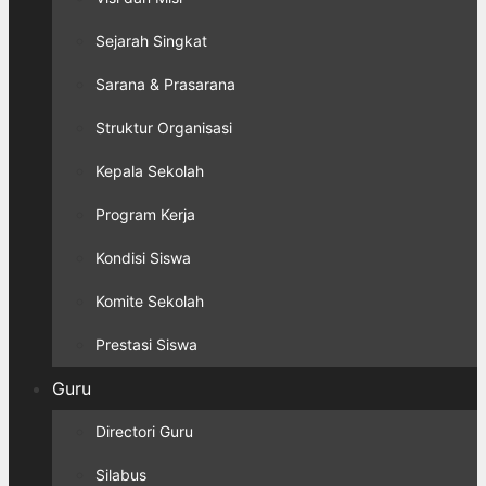
Sejarah Singkat
Sarana & Prasarana
Struktur Organisasi
Kepala Sekolah
Program Kerja
Kondisi Siswa
Komite Sekolah
Prestasi Siswa
Guru
Directori Guru
Silabus