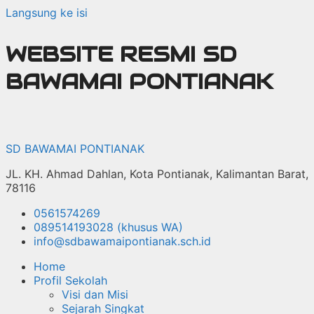
Langsung ke isi
WEBSITE RESMI SD
BAWAMAI PONTIANAK
SD BAWAMAI PONTIANAK
JL. KH. Ahmad Dahlan, Kota Pontianak, Kalimantan Barat,
78116
0561574269
089514193028 (khusus WA)
info@sdbawamaipontianak.sch.id
Home
Profil Sekolah
Visi dan Misi
Sejarah Singkat