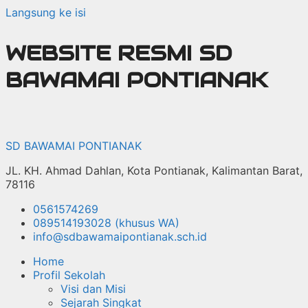
Langsung ke isi
WEBSITE RESMI SD
BAWAMAI PONTIANAK
SD BAWAMAI PONTIANAK
JL. KH. Ahmad Dahlan, Kota Pontianak, Kalimantan Barat,
78116
0561574269
089514193028 (khusus WA)
info@sdbawamaipontianak.sch.id
Home
Profil Sekolah
Visi dan Misi
Sejarah Singkat