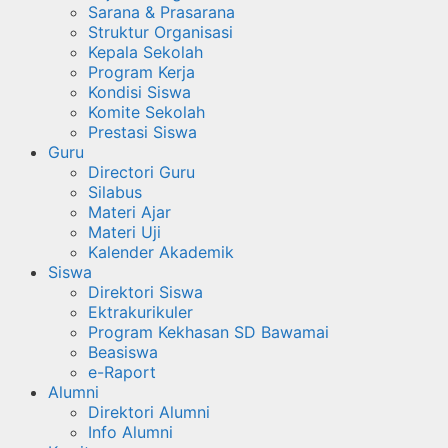
Sarana & Prasarana
Struktur Organisasi
Kepala Sekolah
Program Kerja
Kondisi Siswa
Komite Sekolah
Prestasi Siswa
Guru
Directori Guru
Silabus
Materi Ajar
Materi Uji
Kalender Akademik
Siswa
Direktori Siswa
Ektrakurikuler
Program Kekhasan SD Bawamai
Beasiswa
e-Raport
Alumni
Direktori Alumni
Info Alumni