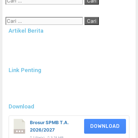
Artikel Berita
Link Penting
Download
Brosur SPMB T.A.
DOWNLOAD
2026/2027
1 file(s)
3.74 MB