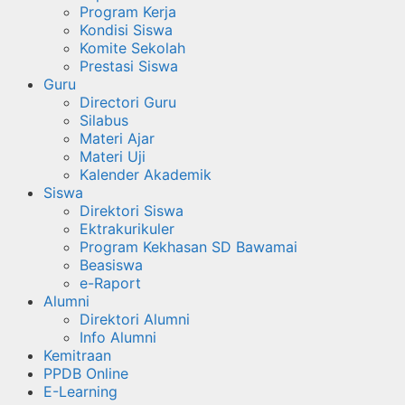
Program Kerja
Kondisi Siswa
Komite Sekolah
Prestasi Siswa
Guru
Directori Guru
Silabus
Materi Ajar
Materi Uji
Kalender Akademik
Siswa
Direktori Siswa
Ektrakurikuler
Program Kekhasan SD Bawamai
Beasiswa
e-Raport
Alumni
Direktori Alumni
Info Alumni
Kemitraan
PPDB Online
E-Learning