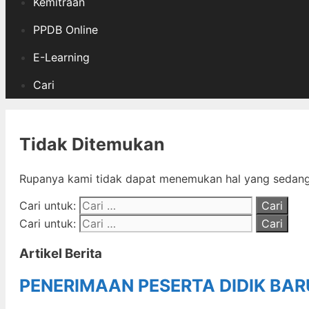
Kemitraan
PPDB Online
E-Learning
Cari
Tidak Ditemukan
Rupanya kami tidak dapat menemukan hal yang sedang 
Cari untuk:
Cari untuk:
Artikel Berita
PENERIMAAN PESERTA DIDIK BA