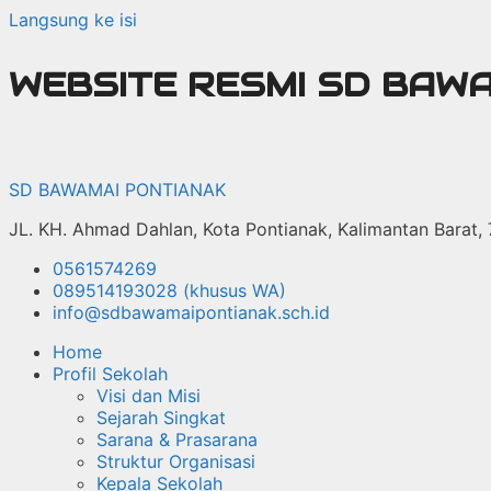
Langsung ke isi
WEBSITE RESMI SD BAW
SD BAWAMAI PONTIANAK
JL. KH. Ahmad Dahlan, Kota Pontianak, Kalimantan Barat,
0561574269
089514193028 (khusus WA)
info@sdbawamaipontianak.sch.id
Home
Profil Sekolah
Visi dan Misi
Sejarah Singkat
Sarana & Prasarana
Struktur Organisasi
Kepala Sekolah