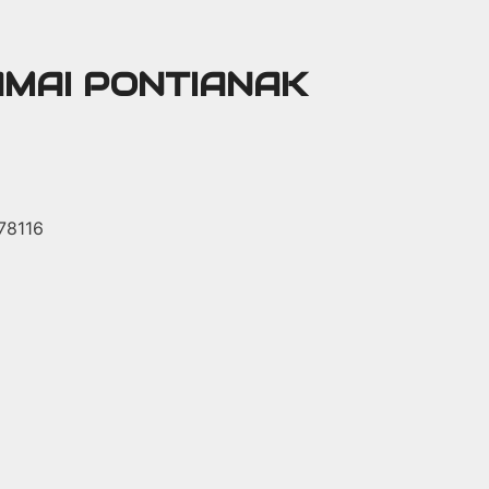
AMAI PONTIANAK
 78116