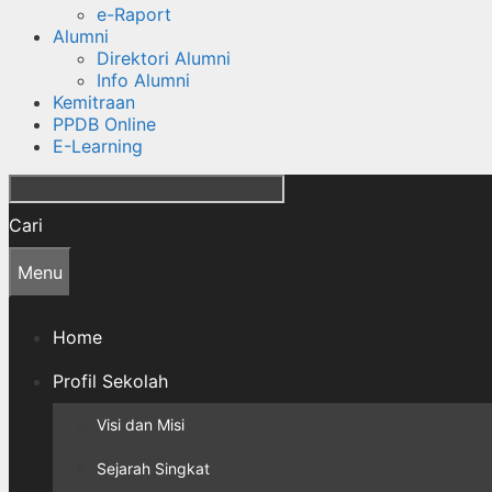
e-Raport
Alumni
Direktori Alumni
Info Alumni
Kemitraan
PPDB Online
E-Learning
Cari
Menu
Home
Profil Sekolah
Visi dan Misi
Sejarah Singkat