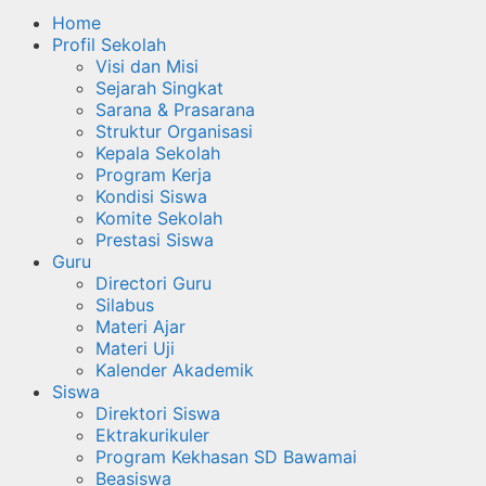
Home
Profil Sekolah
Visi dan Misi
Sejarah Singkat
Sarana & Prasarana
Struktur Organisasi
Kepala Sekolah
Program Kerja
Kondisi Siswa
Komite Sekolah
Prestasi Siswa
Guru
Directori Guru
Silabus
Materi Ajar
Materi Uji
Kalender Akademik
Siswa
Direktori Siswa
Ektrakurikuler
Program Kekhasan SD Bawamai
Beasiswa