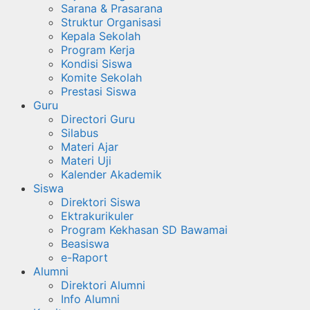
Sarana & Prasarana
Struktur Organisasi
Kepala Sekolah
Program Kerja
Kondisi Siswa
Komite Sekolah
Prestasi Siswa
Guru
Directori Guru
Silabus
Materi Ajar
Materi Uji
Kalender Akademik
Siswa
Direktori Siswa
Ektrakurikuler
Program Kekhasan SD Bawamai
Beasiswa
e-Raport
Alumni
Direktori Alumni
Info Alumni