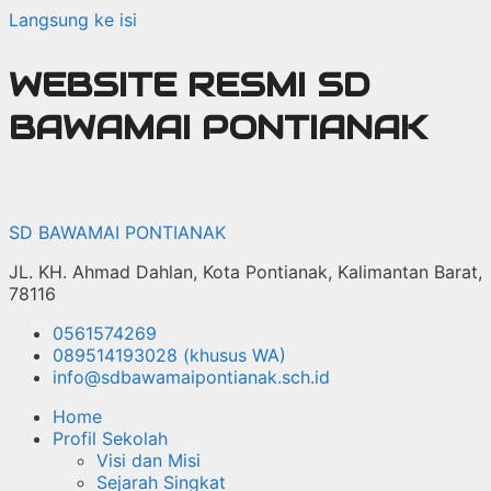
Langsung ke isi
WEBSITE RESMI SD
BAWAMAI PONTIANAK
SD BAWAMAI PONTIANAK
JL. KH. Ahmad Dahlan, Kota Pontianak, Kalimantan Barat,
78116
0561574269
089514193028 (khusus WA)
info@sdbawamaipontianak.sch.id
Home
Profil Sekolah
Visi dan Misi
Sejarah Singkat