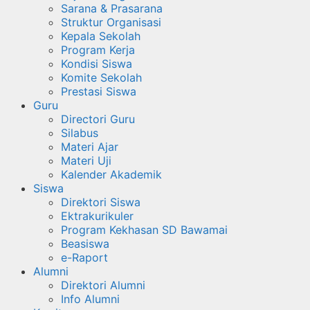
Sarana & Prasarana
Struktur Organisasi
Kepala Sekolah
Program Kerja
Kondisi Siswa
Komite Sekolah
Prestasi Siswa
Guru
Directori Guru
Silabus
Materi Ajar
Materi Uji
Kalender Akademik
Siswa
Direktori Siswa
Ektrakurikuler
Program Kekhasan SD Bawamai
Beasiswa
e-Raport
Alumni
Direktori Alumni
Info Alumni