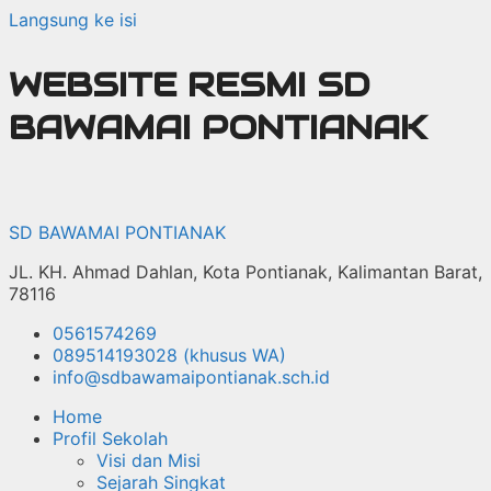
Langsung ke isi
WEBSITE RESMI SD
BAWAMAI PONTIANAK
SD BAWAMAI PONTIANAK
JL. KH. Ahmad Dahlan, Kota Pontianak, Kalimantan Barat,
78116
0561574269
089514193028 (khusus WA)
info@sdbawamaipontianak.sch.id
Home
Profil Sekolah
Visi dan Misi
Sejarah Singkat