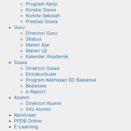
Program Kerja
Kondisi Siswa
Komite Sekolah
Prestasi Siswa
Guru
Directori Guru
Silabus
Materi Ajar
Materi Uji
Kalender Akademik
Siswa
Direktori Siswa
Ektrakurikuler
Program Kekhasan SD Bawamai
Beasiswa
e-Raport
Alumni
Direktori Alumni
Info Alumni
Kemitraan
PPDB Online
E-Learning