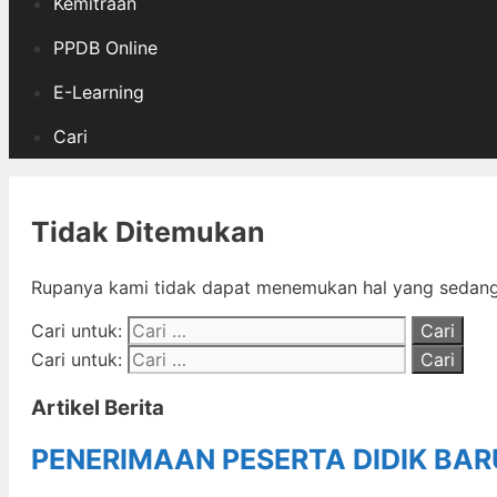
Kemitraan
PPDB Online
E-Learning
Cari
Tidak Ditemukan
Rupanya kami tidak dapat menemukan hal yang sedang 
Cari untuk:
Cari untuk:
Artikel Berita
PENERIMAAN PESERTA DIDIK BA