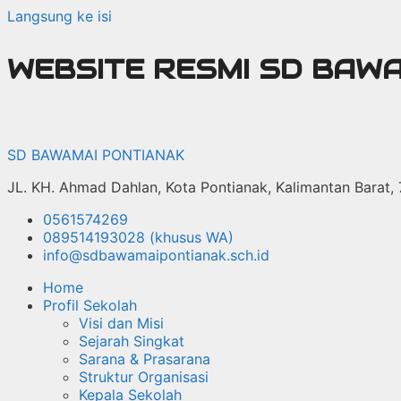
Langsung ke isi
WEBSITE RESMI SD BAW
SD BAWAMAI PONTIANAK
JL. KH. Ahmad Dahlan, Kota Pontianak, Kalimantan Barat,
0561574269
089514193028 (khusus WA)
info@sdbawamaipontianak.sch.id
Home
Profil Sekolah
Visi dan Misi
Sejarah Singkat
Sarana & Prasarana
Struktur Organisasi
Kepala Sekolah