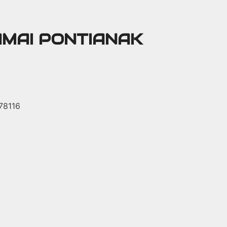
AMAI PONTIANAK
 78116