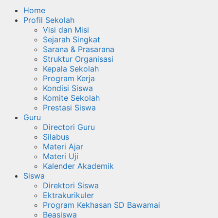
Home
Profil Sekolah
Visi dan Misi
Sejarah Singkat
Sarana & Prasarana
Struktur Organisasi
Kepala Sekolah
Program Kerja
Kondisi Siswa
Komite Sekolah
Prestasi Siswa
Guru
Directori Guru
Silabus
Materi Ajar
Materi Uji
Kalender Akademik
Siswa
Direktori Siswa
Ektrakurikuler
Program Kekhasan SD Bawamai
Beasiswa