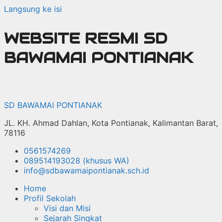
Langsung ke isi
WEBSITE RESMI SD
BAWAMAI PONTIANAK
SD BAWAMAI PONTIANAK
JL. KH. Ahmad Dahlan, Kota Pontianak, Kalimantan Barat,
78116
0561574269
089514193028 (khusus WA)
info@sdbawamaipontianak.sch.id
Home
Profil Sekolah
Visi dan Misi
Sejarah Singkat