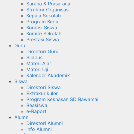
Sarana & Prasarana
Struktur Organisasi
Kepala Sekolah
Program Kerja
Kondisi Siswa
Komite Sekolah
Prestasi Siswa
Guru
Directori Guru
Silabus
Materi Ajar
Materi Uji
Kalender Akademik
Siswa
Direktori Siswa
Ektrakurikuler
Program Kekhasan SD Bawamai
Beasiswa
e-Raport
Alumni
Direktori Alumni
Info Alumni