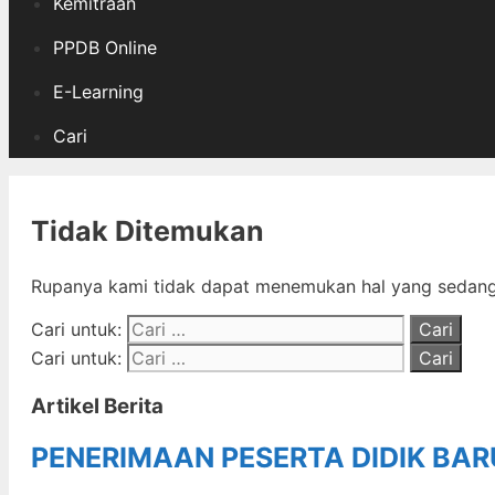
Kemitraan
PPDB Online
E-Learning
Cari
Tidak Ditemukan
Rupanya kami tidak dapat menemukan hal yang sedang 
Cari untuk:
Cari untuk:
Artikel Berita
PENERIMAAN PESERTA DIDIK BA