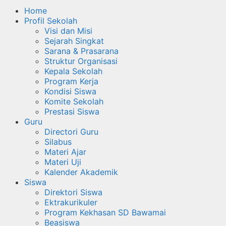
Home
Profil Sekolah
Visi dan Misi
Sejarah Singkat
Sarana & Prasarana
Struktur Organisasi
Kepala Sekolah
Program Kerja
Kondisi Siswa
Komite Sekolah
Prestasi Siswa
Guru
Directori Guru
Silabus
Materi Ajar
Materi Uji
Kalender Akademik
Siswa
Direktori Siswa
Ektrakurikuler
Program Kekhasan SD Bawamai
Beasiswa