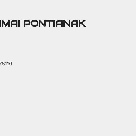
AMAI PONTIANAK
 78116