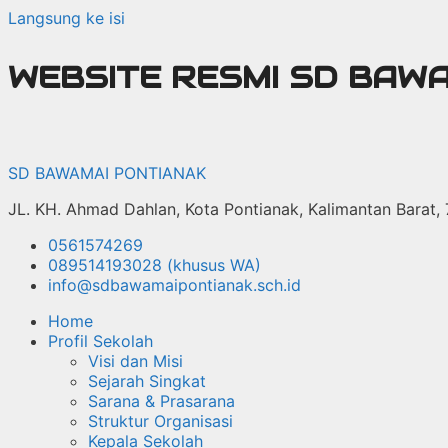
Langsung ke isi
WEBSITE RESMI SD BAW
SD BAWAMAI PONTIANAK
JL. KH. Ahmad Dahlan, Kota Pontianak, Kalimantan Barat,
0561574269
089514193028 (khusus WA)
info@sdbawamaipontianak.sch.id
Home
Profil Sekolah
Visi dan Misi
Sejarah Singkat
Sarana & Prasarana
Struktur Organisasi
Kepala Sekolah