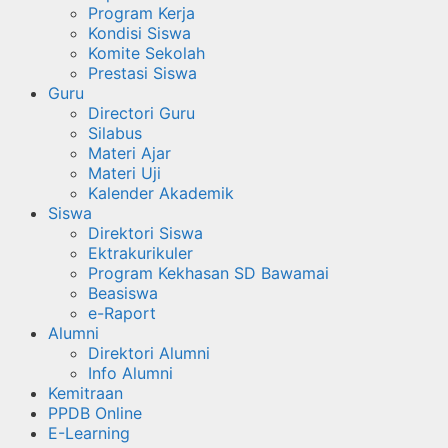
Program Kerja
Kondisi Siswa
Komite Sekolah
Prestasi Siswa
Guru
Directori Guru
Silabus
Materi Ajar
Materi Uji
Kalender Akademik
Siswa
Direktori Siswa
Ektrakurikuler
Program Kekhasan SD Bawamai
Beasiswa
e-Raport
Alumni
Direktori Alumni
Info Alumni
Kemitraan
PPDB Online
E-Learning