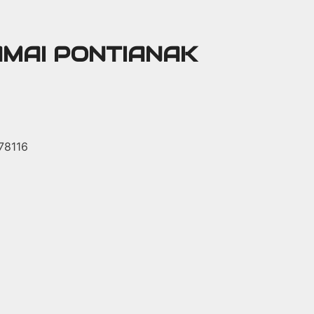
AMAI PONTIANAK
 78116