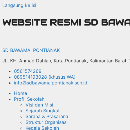
Langsung ke isi
WEBSITE RESMI SD BAW
SD BAWAMAI PONTIANAK
JL. KH. Ahmad Dahlan, Kota Pontianak, Kalimantan Barat,
0561574269
089514193028 (khusus WA)
info@sdbawamaipontianak.sch.id
Home
Profil Sekolah
Visi dan Misi
Sejarah Singkat
Sarana & Prasarana
Struktur Organisasi
Kepala Sekolah