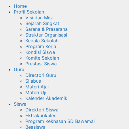
Home
Profil Sekolah
Visi dan Misi
Sejarah Singkat
Sarana & Prasarana
Struktur Organisasi
Kepala Sekolah
Program Kerja
Kondisi Siswa
Komite Sekolah
Prestasi Siswa
Guru
Directori Guru
Silabus
Materi Ajar
Materi Uji
Kalender Akademik
Siswa
Direktori Siswa
Ektrakurikuler
Program Kekhasan SD Bawamai
Beasiswa