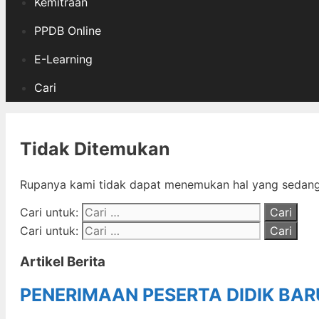
Kemitraan
PPDB Online
E-Learning
Cari
Tidak Ditemukan
Rupanya kami tidak dapat menemukan hal yang sedang 
Cari untuk:
Cari untuk:
Artikel Berita
PENERIMAAN PESERTA DIDIK BA