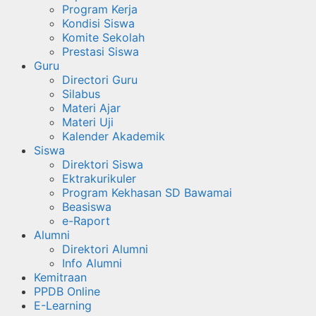
Program Kerja
Kondisi Siswa
Komite Sekolah
Prestasi Siswa
Guru
Directori Guru
Silabus
Materi Ajar
Materi Uji
Kalender Akademik
Siswa
Direktori Siswa
Ektrakurikuler
Program Kekhasan SD Bawamai
Beasiswa
e-Raport
Alumni
Direktori Alumni
Info Alumni
Kemitraan
PPDB Online
E-Learning