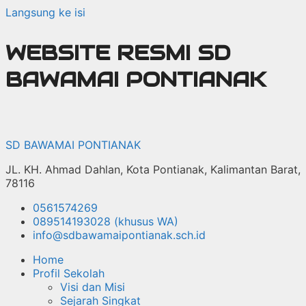
Langsung ke isi
WEBSITE RESMI SD
BAWAMAI PONTIANAK
SD BAWAMAI PONTIANAK
JL. KH. Ahmad Dahlan, Kota Pontianak, Kalimantan Barat,
78116
0561574269
089514193028 (khusus WA)
info@sdbawamaipontianak.sch.id
Home
Profil Sekolah
Visi dan Misi
Sejarah Singkat