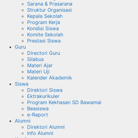
Sarana & Prasarana
Struktur Organisasi
Kepala Sekolah
Program Kerja
Kondisi Siswa
Komite Sekolah
Prestasi Siswa
Guru
Directori Guru
Silabus
Materi Ajar
Materi Uji
Kalender Akademik
Siswa
Direktori Siswa
Ektrakurikuler
Program Kekhasan SD Bawamai
Beasiswa
e-Raport
Alumni
Direktori Alumni
Info Alumni