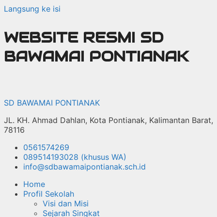
Langsung ke isi
WEBSITE RESMI SD
BAWAMAI PONTIANAK
SD BAWAMAI PONTIANAK
JL. KH. Ahmad Dahlan, Kota Pontianak, Kalimantan Barat,
78116
0561574269
089514193028 (khusus WA)
info@sdbawamaipontianak.sch.id
Home
Profil Sekolah
Visi dan Misi
Sejarah Singkat