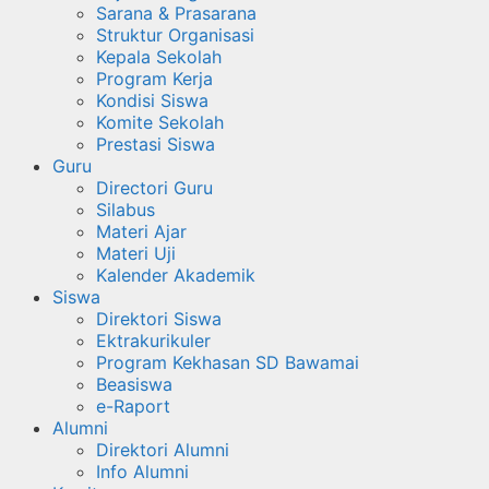
Sarana & Prasarana
Struktur Organisasi
Kepala Sekolah
Program Kerja
Kondisi Siswa
Komite Sekolah
Prestasi Siswa
Guru
Directori Guru
Silabus
Materi Ajar
Materi Uji
Kalender Akademik
Siswa
Direktori Siswa
Ektrakurikuler
Program Kekhasan SD Bawamai
Beasiswa
e-Raport
Alumni
Direktori Alumni
Info Alumni