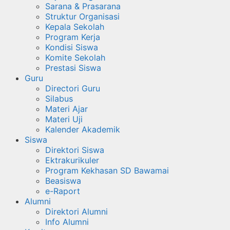
Sarana & Prasarana
Struktur Organisasi
Kepala Sekolah
Program Kerja
Kondisi Siswa
Komite Sekolah
Prestasi Siswa
Guru
Directori Guru
Silabus
Materi Ajar
Materi Uji
Kalender Akademik
Siswa
Direktori Siswa
Ektrakurikuler
Program Kekhasan SD Bawamai
Beasiswa
e-Raport
Alumni
Direktori Alumni
Info Alumni