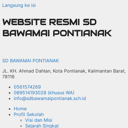
Langsung ke isi
WEBSITE RESMI SD
BAWAMAI PONTIANAK
SD BAWAMAI PONTIANAK
JL. KH. Ahmad Dahlan, Kota Pontianak, Kalimantan Barat,
78116
0561574269
089514193028 (khusus WA)
info@sdbawamaipontianak.sch.id
Home
Profil Sekolah
Visi dan Misi
Sejarah Singkat