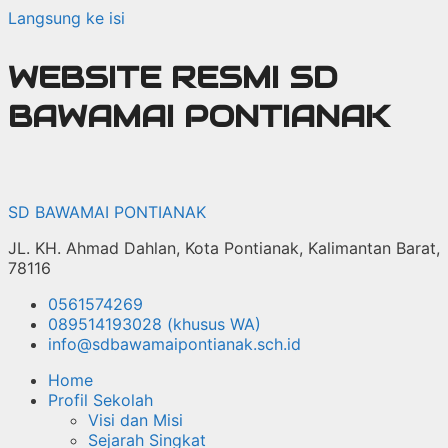
Langsung ke isi
WEBSITE RESMI SD
BAWAMAI PONTIANAK
SD BAWAMAI PONTIANAK
JL. KH. Ahmad Dahlan, Kota Pontianak, Kalimantan Barat,
78116
0561574269
089514193028 (khusus WA)
info@sdbawamaipontianak.sch.id
Home
Profil Sekolah
Visi dan Misi
Sejarah Singkat