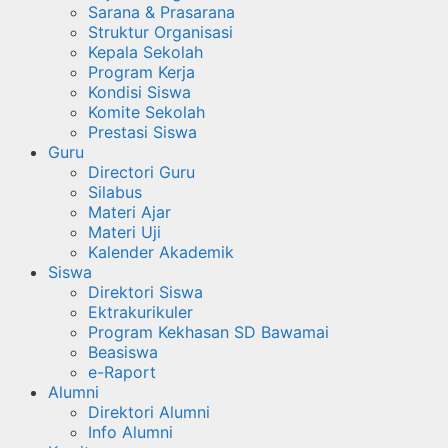
Sarana & Prasarana
Struktur Organisasi
Kepala Sekolah
Program Kerja
Kondisi Siswa
Komite Sekolah
Prestasi Siswa
Guru
Directori Guru
Silabus
Materi Ajar
Materi Uji
Kalender Akademik
Siswa
Direktori Siswa
Ektrakurikuler
Program Kekhasan SD Bawamai
Beasiswa
e-Raport
Alumni
Direktori Alumni
Info Alumni