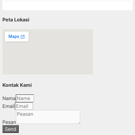
Peta Lokasi
Kontak Kami
Nama
Email
Pesan
Send