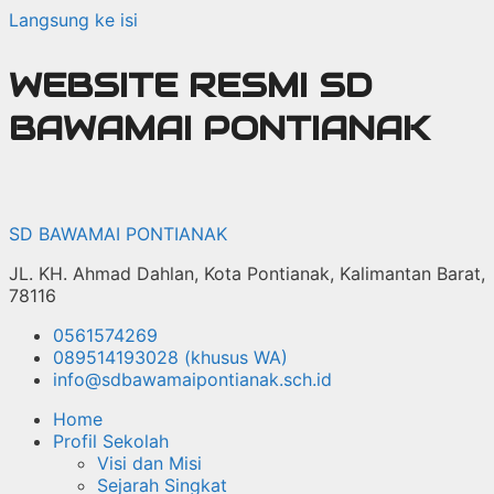
Langsung ke isi
WEBSITE RESMI SD
BAWAMAI PONTIANAK
SD BAWAMAI PONTIANAK
JL. KH. Ahmad Dahlan, Kota Pontianak, Kalimantan Barat,
78116
0561574269
089514193028 (khusus WA)
info@sdbawamaipontianak.sch.id
Home
Profil Sekolah
Visi dan Misi
Sejarah Singkat