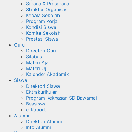
Sarana & Prasarana
Struktur Organisasi
Kepala Sekolah
Program Kerja
Kondisi Siswa
Komite Sekolah
Prestasi Siswa
Guru
Directori Guru
Silabus
Materi Ajar
Materi Uji
Kalender Akademik
Siswa
Direktori Siswa
Ektrakurikuler
Program Kekhasan SD Bawamai
Beasiswa
e-Raport
Alumni
Direktori Alumni
Info Alumni