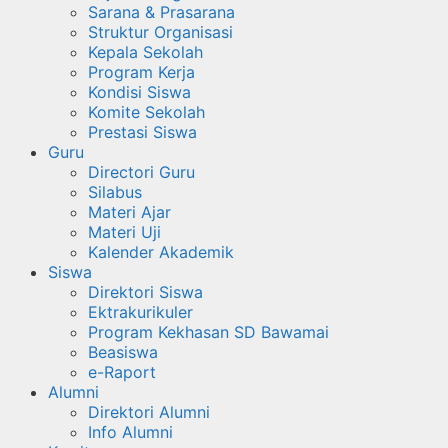
Sarana & Prasarana
Struktur Organisasi
Kepala Sekolah
Program Kerja
Kondisi Siswa
Komite Sekolah
Prestasi Siswa
Guru
Directori Guru
Silabus
Materi Ajar
Materi Uji
Kalender Akademik
Siswa
Direktori Siswa
Ektrakurikuler
Program Kekhasan SD Bawamai
Beasiswa
e-Raport
Alumni
Direktori Alumni
Info Alumni