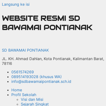
Langsung ke isi
WEBSITE RESMI SD
BAWAMAI PONTIANAK
SD BAWAMAI PONTIANAK
JL. KH. Ahmad Dahlan, Kota Pontianak, Kalimantan Barat,
78116
0561574269
089514193028 (khusus WA)
info@sdbawamaipontianak.sch.id
Home
Profil Sekolah
Visi dan Misi
Sejarah Singkat