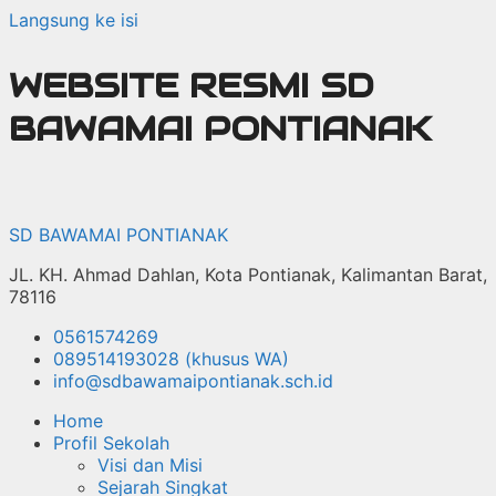
Langsung ke isi
WEBSITE RESMI SD
BAWAMAI PONTIANAK
SD BAWAMAI PONTIANAK
JL. KH. Ahmad Dahlan, Kota Pontianak, Kalimantan Barat,
78116
0561574269
089514193028 (khusus WA)
info@sdbawamaipontianak.sch.id
Home
Profil Sekolah
Visi dan Misi
Sejarah Singkat