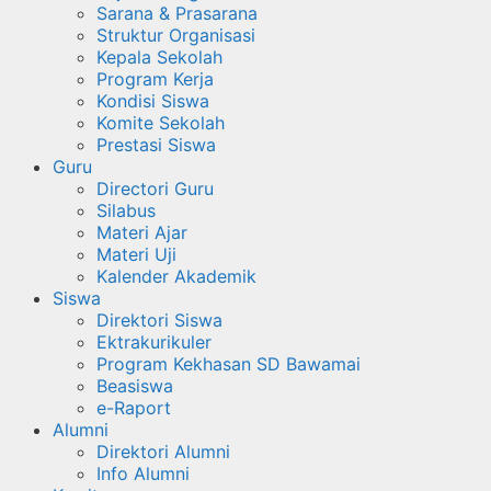
Sarana & Prasarana
Struktur Organisasi
Kepala Sekolah
Program Kerja
Kondisi Siswa
Komite Sekolah
Prestasi Siswa
Guru
Directori Guru
Silabus
Materi Ajar
Materi Uji
Kalender Akademik
Siswa
Direktori Siswa
Ektrakurikuler
Program Kekhasan SD Bawamai
Beasiswa
e-Raport
Alumni
Direktori Alumni
Info Alumni