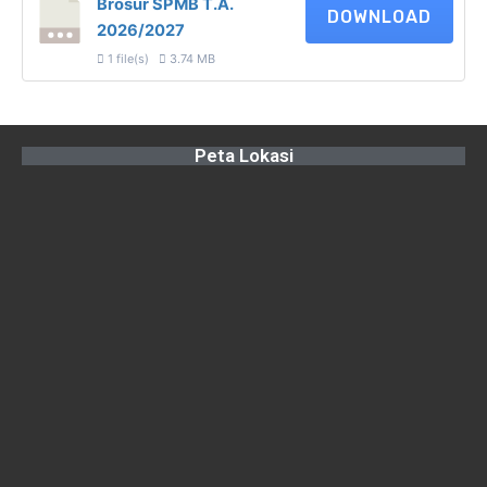
Brosur SPMB T.A.
DOWNLOAD
2026/2027
1 file(s)
3.74 MB
Peta Lokasi