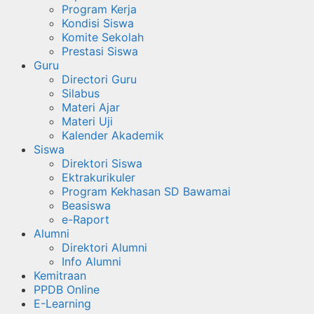
Program Kerja
Kondisi Siswa
Komite Sekolah
Prestasi Siswa
Guru
Directori Guru
Silabus
Materi Ajar
Materi Uji
Kalender Akademik
Siswa
Direktori Siswa
Ektrakurikuler
Program Kekhasan SD Bawamai
Beasiswa
e-Raport
Alumni
Direktori Alumni
Info Alumni
Kemitraan
PPDB Online
E-Learning