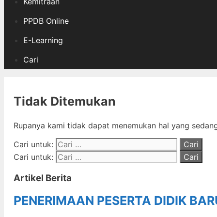
Kemitraan
PPDB Online
E-Learning
Cari
Tidak Ditemukan
Rupanya kami tidak dapat menemukan hal yang sedang 
Cari untuk:
Cari untuk:
Artikel Berita
PENERIMAAN PESERTA DIDIK BA