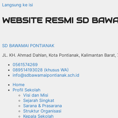
Langsung ke isi
WEBSITE RESMI SD BAW
SD BAWAMAI PONTIANAK
JL. KH. Ahmad Dahlan, Kota Pontianak, Kalimantan Barat,
0561574269
089514193028 (khusus WA)
info@sdbawamaipontianak.sch.id
Home
Profil Sekolah
Visi dan Misi
Sejarah Singkat
Sarana & Prasarana
Struktur Organisasi
Kepala Sekolah