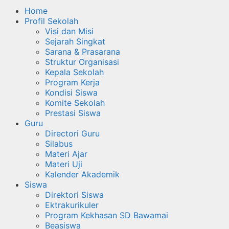
Home
Profil Sekolah
Visi dan Misi
Sejarah Singkat
Sarana & Prasarana
Struktur Organisasi
Kepala Sekolah
Program Kerja
Kondisi Siswa
Komite Sekolah
Prestasi Siswa
Guru
Directori Guru
Silabus
Materi Ajar
Materi Uji
Kalender Akademik
Siswa
Direktori Siswa
Ektrakurikuler
Program Kekhasan SD Bawamai
Beasiswa