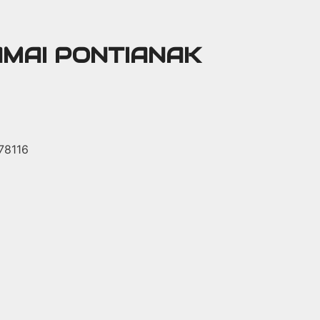
AMAI PONTIANAK
 78116