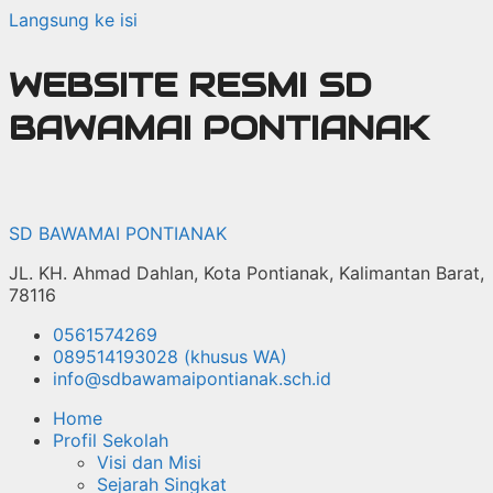
Langsung ke isi
WEBSITE RESMI SD
BAWAMAI PONTIANAK
SD BAWAMAI PONTIANAK
JL. KH. Ahmad Dahlan, Kota Pontianak, Kalimantan Barat,
78116
0561574269
089514193028 (khusus WA)
info@sdbawamaipontianak.sch.id
Home
Profil Sekolah
Visi dan Misi
Sejarah Singkat