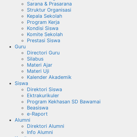
Sarana & Prasarana
Struktur Organisasi
Kepala Sekolah
Program Kerja
Kondisi Siswa
Komite Sekolah
Prestasi Siswa
Guru
Directori Guru
Silabus
Materi Ajar
Materi Uji
Kalender Akademik
Siswa
Direktori Siswa
Ektrakurikuler
Program Kekhasan SD Bawamai
Beasiswa
e-Raport
Alumni
Direktori Alumni
Info Alumni