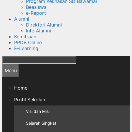
Program Kekhasan SD Bawamai
Beasiswa
e-Raport
Alumni
Direktori Alumni
Info Alumni
Kemitraan
PPDB Online
E-Learning
Cari
Menu
Home
Profil Sekolah
Visi dan Misi
Sejarah Singkat