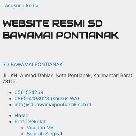
Langsung ke isi
WEBSITE RESMI SD
BAWAMAI PONTIANAK
SD BAWAMAI PONTIANAK
JL. KH. Ahmad Dahlan, Kota Pontianak, Kalimantan Barat,
78116
0561574269
089514193028 (khusus WA)
info@sdbawamaipontianak.sch.id
Home
Profil Sekolah
Visi dan Misi
Sejarah Singkat