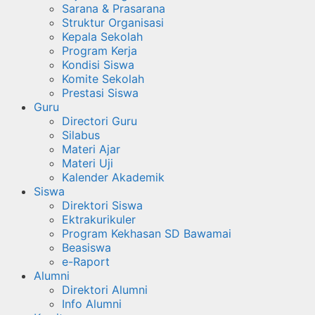
Sarana & Prasarana
Struktur Organisasi
Kepala Sekolah
Program Kerja
Kondisi Siswa
Komite Sekolah
Prestasi Siswa
Guru
Directori Guru
Silabus
Materi Ajar
Materi Uji
Kalender Akademik
Siswa
Direktori Siswa
Ektrakurikuler
Program Kekhasan SD Bawamai
Beasiswa
e-Raport
Alumni
Direktori Alumni
Info Alumni