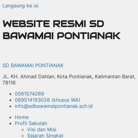
Langsung ke isi
WEBSITE RESMI SD
BAWAMAI PONTIANAK
SD BAWAMAI PONTIANAK
JL. KH. Ahmad Dahlan, Kota Pontianak, Kalimantan Barat,
78116
0561574269
089514193028 (khusus WA)
info@sdbawamaipontianak.sch.id
Home
Profil Sekolah
Visi dan Misi
Sejarah Singkat