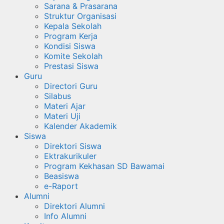
Sarana & Prasarana
Struktur Organisasi
Kepala Sekolah
Program Kerja
Kondisi Siswa
Komite Sekolah
Prestasi Siswa
Guru
Directori Guru
Silabus
Materi Ajar
Materi Uji
Kalender Akademik
Siswa
Direktori Siswa
Ektrakurikuler
Program Kekhasan SD Bawamai
Beasiswa
e-Raport
Alumni
Direktori Alumni
Info Alumni