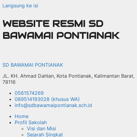
Langsung ke isi
WEBSITE RESMI SD
BAWAMAI PONTIANAK
SD BAWAMAI PONTIANAK
JL. KH. Ahmad Dahlan, Kota Pontianak, Kalimantan Barat,
78116
0561574269
089514193028 (khusus WA)
info@sdbawamaipontianak.sch.id
Home
Profil Sekolah
Visi dan Misi
Sejarah Singkat