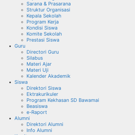
Sarana & Prasarana
Struktur Organisasi
Kepala Sekolah
Program Kerja
Kondisi Siswa
Komite Sekolah
Prestasi Siswa
Guru
Directori Guru
Silabus
Materi Ajar
Materi Uji
Kalender Akademik
Siswa
Direktori Siswa
Ektrakurikuler
Program Kekhasan SD Bawamai
Beasiswa
e-Raport
Alumni
Direktori Alumni
Info Alumni