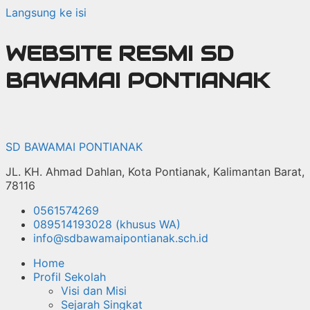
Langsung ke isi
WEBSITE RESMI SD
BAWAMAI PONTIANAK
SD BAWAMAI PONTIANAK
JL. KH. Ahmad Dahlan, Kota Pontianak, Kalimantan Barat,
78116
0561574269
089514193028 (khusus WA)
info@sdbawamaipontianak.sch.id
Home
Profil Sekolah
Visi dan Misi
Sejarah Singkat