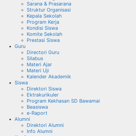
Sarana & Prasarana
Struktur Organisasi
Kepala Sekolah
Program Kerja
Kondisi Siswa
Komite Sekolah
Prestasi Siswa
Guru
Directori Guru
Silabus
Materi Ajar
Materi Uji
Kalender Akademik
Siswa
Direktori Siswa
Ektrakurikuler
Program Kekhasan SD Bawamai
Beasiswa
e-Raport
Alumni
Direktori Alumni
Info Alumni