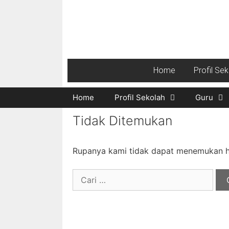
Home
Profil Se
Home
Profil Sekolah
Guru
Tidak Ditemukan
Rupanya kami tidak dapat menemukan ha