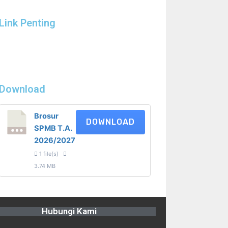
Link Penting
Download
Brosur
DOWNLOAD
SPMB T.A.
2026/2027
1 file(s)
3.74 MB
Hubungi Kami