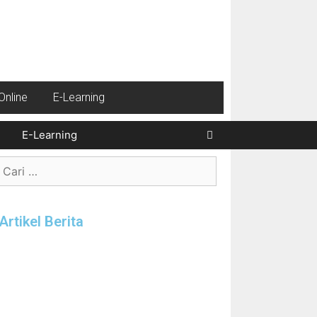
nline
E-Learning
Cari
E-Learning
Artikel Berita