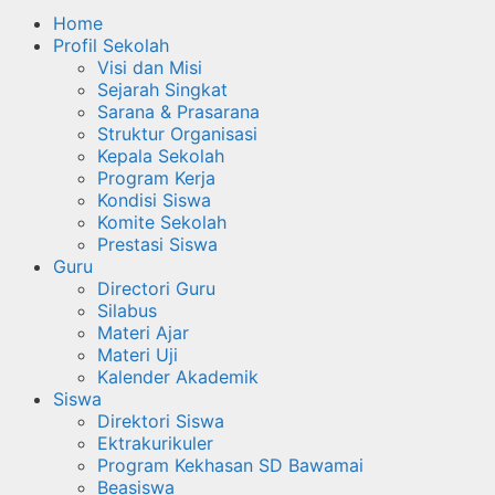
Home
Profil Sekolah
Visi dan Misi
Sejarah Singkat
Sarana & Prasarana
Struktur Organisasi
Kepala Sekolah
Program Kerja
Kondisi Siswa
Komite Sekolah
Prestasi Siswa
Guru
Directori Guru
Silabus
Materi Ajar
Materi Uji
Kalender Akademik
Siswa
Direktori Siswa
Ektrakurikuler
Program Kekhasan SD Bawamai
Beasiswa