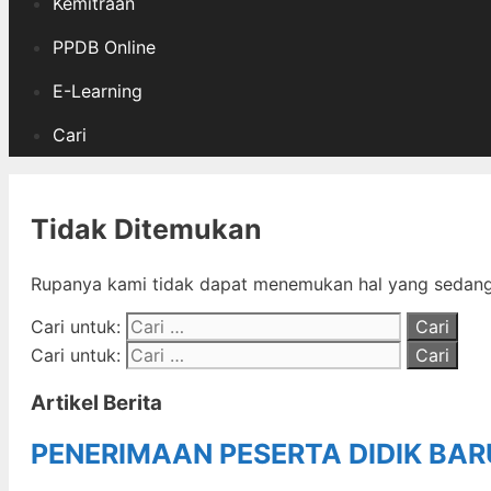
Kemitraan
PPDB Online
E-Learning
Cari
Tidak Ditemukan
Rupanya kami tidak dapat menemukan hal yang sedang 
Cari untuk:
Cari untuk:
Artikel Berita
PENERIMAAN PESERTA DIDIK BA