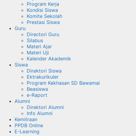
Program Kerja
Kondisi Siswa
Komite Sekolah
Prestasi Siswa
Guru
Directori Guru
Silabus
Materi Ajar
Materi Uji
Kalender Akademik
Siswa
Direktori Siswa
Ektrakurikuler
Program Kekhasan SD Bawamai
Beasiswa
e-Raport
Alumni
Direktori Alumni
Info Alumni
Kemitraan
PPDB Online
E-Learning