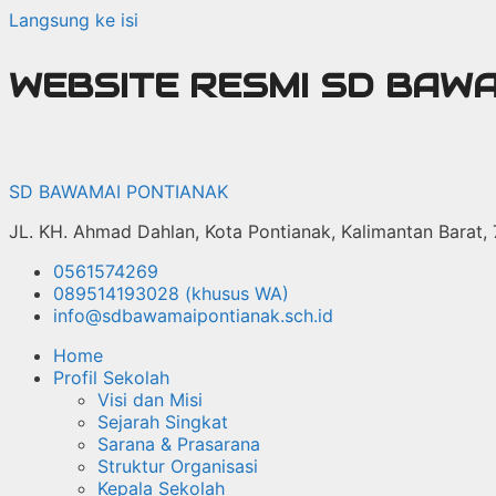
Langsung ke isi
WEBSITE RESMI SD BAW
SD BAWAMAI PONTIANAK
JL. KH. Ahmad Dahlan, Kota Pontianak, Kalimantan Barat,
0561574269
089514193028 (khusus WA)
info@sdbawamaipontianak.sch.id
Home
Profil Sekolah
Visi dan Misi
Sejarah Singkat
Sarana & Prasarana
Struktur Organisasi
Kepala Sekolah