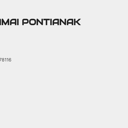
AMAI PONTIANAK
 78116