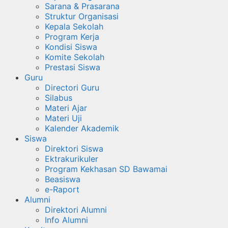
Sarana & Prasarana
Struktur Organisasi
Kepala Sekolah
Program Kerja
Kondisi Siswa
Komite Sekolah
Prestasi Siswa
Guru
Directori Guru
Silabus
Materi Ajar
Materi Uji
Kalender Akademik
Siswa
Direktori Siswa
Ektrakurikuler
Program Kekhasan SD Bawamai
Beasiswa
e-Raport
Alumni
Direktori Alumni
Info Alumni