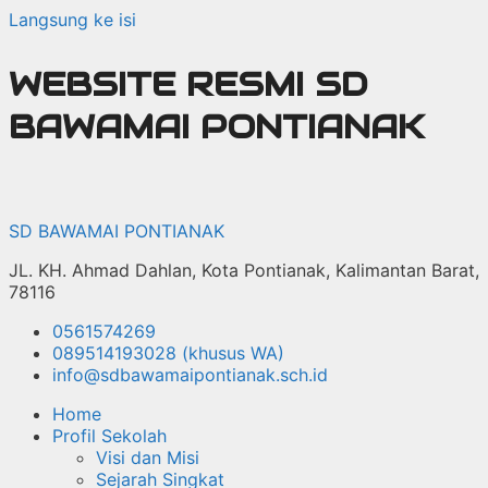
Langsung ke isi
WEBSITE RESMI SD
BAWAMAI PONTIANAK
SD BAWAMAI PONTIANAK
JL. KH. Ahmad Dahlan, Kota Pontianak, Kalimantan Barat,
78116
0561574269
089514193028 (khusus WA)
info@sdbawamaipontianak.sch.id
Home
Profil Sekolah
Visi dan Misi
Sejarah Singkat